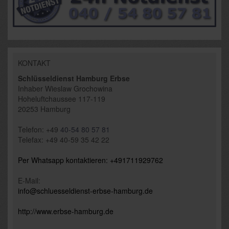
KONTAKT
Schlüsseldienst Hamburg Erbse
Inhaber
Wieslaw Grochowina
Hoheluftchaussee 117-119
20253
Hamburg
Telefon:
+49
40-54 80 57
81
Telefax: +49 40-59 35 42 22
Per Whatsapp kontaktieren: +491711929762
E-Mail:
info@schluesseldienst-erbse-hamburg.de
http://www.erbse-hamburg.
de