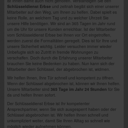
ist Ihnen damit auch nicht geholfen. Verständigen Sie den
Schlüsseldienst Erbse
und zeitnah begibt sich einer unserer
Mitarbeiter auf den Weg, um Ihnen zu helfen. Dabei spielt es
keine Rolle, an welchem Tag und zu welcher Uhrzeit Sie
unsere Hilfe benötigen. Wir sind an 365 Tagen im Jahr rund
um die Uhr für unsere Kunden erreichbar. Ist der Mitarbeiter
vom Schlüsseldienst Erbse bei Ihnen vor Ort eingetroffen,
werden zuerst die Formalitäten geregelt. Dies ist für Ihre und
unsere Sicherheit wichtig. Leider versuchen immer wieder
Unbefugte sich so Zutritt in fremde Wohnungen zu
verschaffen. Doch durch die Erfahrung unserer Mitarbeiter
brauchen Sie keine Bedenken zu haben. Nun kann sich der
Mitarbeiter dem Schlüssel, der abgebrochen ist, widmen.
Wir helfen Ihnen, Ihre Tür schnell und kompetent zu öffnen.
Wenn der Schlüssel abgebrochen ist, können wir Ihnen helfen.
Unsere Mitarbeiter sind
365 Tage im Jahr 24 Stunden
für Sie
da und helfen Ihnen sofort.
Der Schlüsseldienst Erbse ist Ihr kompetenter
Ansprechpartner, wenn Sie sich ausgesperrt haben oder der
Schlüssel abgebrochen ist. Wir helfen Ihnen schnell und
unkompliziert weiter, damit Sie Ihren Alltag so schnell wie
möglich wieder aufnehmen können.