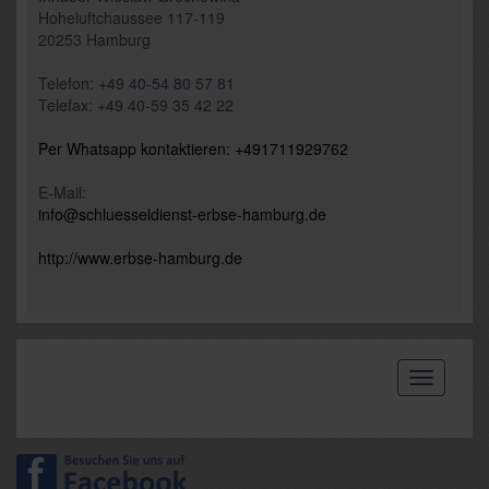
Hoheluftchaussee 117-119
20253
Hamburg
Telefon:
+49
40-54 80 57
81
Telefax: +49 40-59 35 42 22
Per Whatsapp kontaktieren: +491711929762
E-Mail:
info@schluesseldienst-erbse-hamburg.de
http://www.erbse-hamburg.
de
Toggle
navigatio