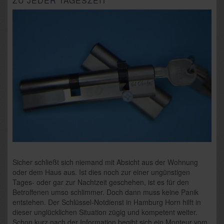
ZU JEDER TAGESZEIT
Sicher schließt sich niemand mit Absicht aus der Wohnung
oder dem Haus aus. Ist dies noch zur einer ungünstigen
Tages- oder gar zur Nachtzeit geschehen, ist es für den
Betroffenen umso schlimmer. Doch dann muss keine Panik
entstehen. Der Schlüssel-Notdienst in Hamburg Horn hilft in
dieser unglücklichen Situation zügig und kompetent weiter.
Schon kurz nach der Information begibt sich ein Monteur vom