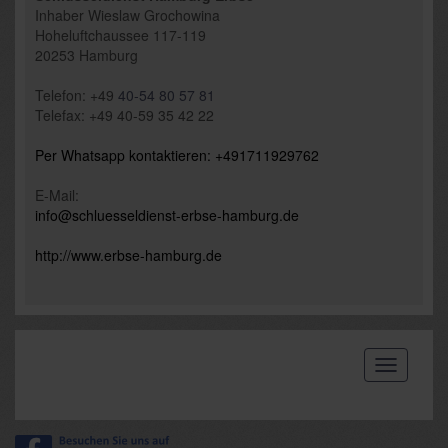
Inhaber
Wieslaw Grochowina
Hoheluftchaussee 117-119
20253
Hamburg
Telefon:
+49
40-54 80 57
81
Telefax: +49 40-59 35 42 22
Per Whatsapp kontaktieren: +491711929762
E-Mail:
info@schluesseldienst-erbse-hamburg.de
http://www.erbse-hamburg.
de
Toggle
navigatio