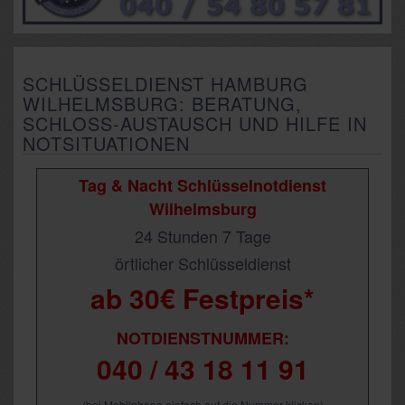
SCHLÜSSELDIENST HAMBURG
WILHELMSBURG: BERATUNG,
SCHLOSS-AUSTAUSCH UND HILFE IN
NOTSITUATIONEN
Tag & Nacht Schlüsselnotdienst
Wilhelmsburg
24 Stunden 7 Tage
örtlicher Schlüsseldienst
ab 30€ Festpreis*
NOTDIENSTNUMMER:
040 / 43 18 11 91
(bei Mobilphone einfach auf die Nummer klicken)